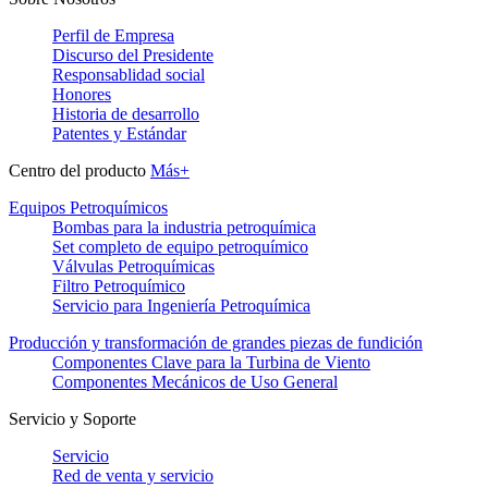
Perfil de Empresa
Discurso del Presidente
Responsablidad social
Honores
Historia de desarrollo
Patentes y Estándar
Centro del producto
Más+
Equipos Petroquímicos
Bombas para la industria petroquímica
Set completo de equipo petroquímico
Válvulas Petroquímicas
Filtro Petroquímico
Servicio para Ingeniería Petroquímica
Producción y transformación de grandes piezas de fundición
Componentes Clave para la Turbina de Viento
Componentes Mecánicos de Uso General
Servicio y Soporte
Servicio
Red de venta y servicio