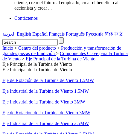
cliente, crear el futuro al empleado, crear el beneficio al
accionista y crear ...
Contáctenos
العربية
English
Español
Français
Português
Pусский
简体中文
Inicio
>
Centro del producto
>
Producción y transformación de
grandes piezas de fundición
>
Componentes Clave para la Turbina
de Viento
>
Eje Principal de la Turbina de Viento
Eje Principal de la Turbina de Viento
Eje Principal de la Turbina de Viento
Eje de Rotación de la Turbina de Viento 1.5MW
Eje Industrial de la Turbina de Viento 1.5MW
Eje Industrial de la Turbina de Viento 3MW
Eje de Rotación de la Turbina de Viento 3MW
Eje Industrial de la Turbina de Viento 2.5MW