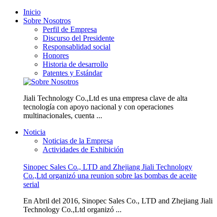
Inicio
Sobre Nosotros
Perfil de Empresa
Discurso del Presidente
Responsablidad social
Honores
Historia de desarrollo
Patentes y Estándar
Jiali Technology Co.,Ltd es una empresa clave de alta
tecnología con apoyo nacional y con operaciones
multinacionales, cuenta ...
Noticia
Noticias de la Empresa
Actividades de Exhibición
Sinopec Sales Co., LTD and Zhejiang Jiali Technology
Co.,Ltd organizó una reunion sobre las bombas de aceite
serial
En Abril del 2016, Sinopec Sales Co., LTD and Zhejiang Jiali
Technology Co.,Ltd organizó ...