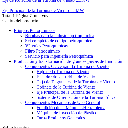
Eje de Rotación de la Turbina de Viento 2.5MW
Eje Principal de la Turbina de Viento 1.5MW
Total 1 Página 7 archivos
Centro del producto
Equipos Petroquímicos
Bombas para la industria petroquímica
Set completo de equipo petroquímico
Válvulas Petroquímicas
Filtro Petroquímico
Servicio para Ingeniería Petroquímica
Producción y transformación de grandes piezas de fundición
Componentes Clave para la Turbina de Viento
Buje de la Turbina de Viento
Bastidor de la Turbina de Viento
Caja de Engranajes de la Turbina de Viento
Cojinete de la Turbina de Viento
Eje Principal de la Turbina de Viento
Sistema de Orientación de la Turbina Eólica
Componentes Mecánicos de Uso General
Fundición de la Máquina-Herramienta
Máquina de Inyección de Plástico
Otros Productos Generales
Sobre Nosotros