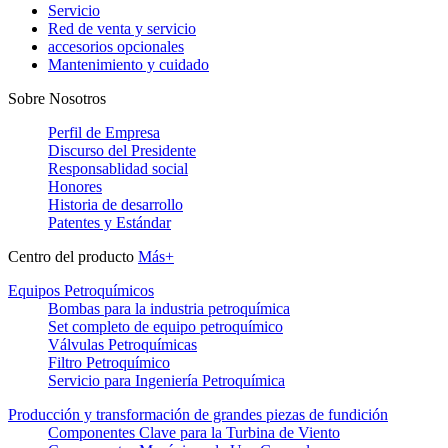
Servicio
Red de venta y servicio
accesorios opcionales
Mantenimiento y cuidado
Sobre Nosotros
Perfil de Empresa
Discurso del Presidente
Responsablidad social
Honores
Historia de desarrollo
Patentes y Estándar
Centro del producto
Más+
Equipos Petroquímicos
Bombas para la industria petroquímica
Set completo de equipo petroquímico
Válvulas Petroquímicas
Filtro Petroquímico
Servicio para Ingeniería Petroquímica
Producción y transformación de grandes piezas de fundición
Componentes Clave para la Turbina de Viento