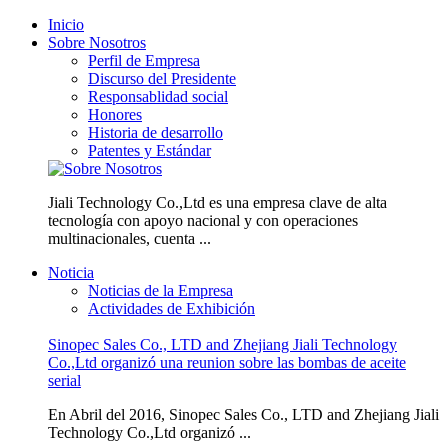
Inicio
Sobre Nosotros
Perfil de Empresa
Discurso del Presidente
Responsablidad social
Honores
Historia de desarrollo
Patentes y Estándar
Jiali Technology Co.,Ltd es una empresa clave de alta
tecnología con apoyo nacional y con operaciones
multinacionales, cuenta ...
Noticia
Noticias de la Empresa
Actividades de Exhibición
Sinopec Sales Co., LTD and Zhejiang Jiali Technology
Co.,Ltd organizó una reunion sobre las bombas de aceite
serial
En Abril del 2016, Sinopec Sales Co., LTD and Zhejiang Jiali
Technology Co.,Ltd organizó ...