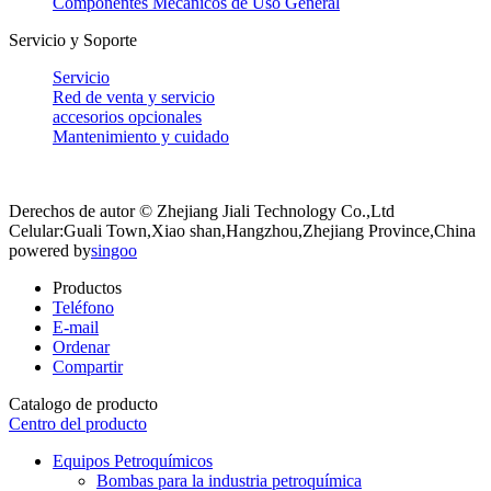
Componentes Mecánicos de Uso General
Servicio y Soporte
Servicio
Red de venta y servicio
accesorios opcionales
Mantenimiento y cuidado
Derechos de autor © Zhejiang Jiali Technology Co.,Ltd
Celular:Guali Town,Xiao shan,Hangzhou,Zhejiang Province,China
powered by
singoo
Productos
Teléfono
E-mail
Ordenar
Compartir
Catalogo de producto
Centro del producto
Equipos Petroquímicos
Bombas para la industria petroquímica