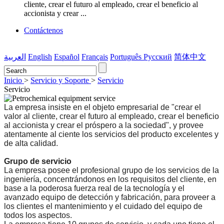
cliente, crear el futuro al empleado, crear el beneficio al
accionista y crear ...
Contáctenos
العربية
English
Español
Français
Português
Pусский
简体中文
Inicio
>
Servicio y Soporte
>
Servicio
Servicio
La empresa insiste en el objeto empresarial de "crear el
valor al cliente, crear el futuro al empleado, crear el beneficio
al accionista y crear el próspero a la sociedad", y provee
atentamente al ciente los servicios del producto excelentes y
de alta calidad.
Grupo de servicio
La empresa posee el profesional grupo de los servicios de la
ingeniería, concentrándonos en los requisitos del cliente, en
base a la poderosa fuerza real de la tecnología y el
avanzado equipo de detección y fabricación, para proveer a
los clientes el mantenimiento y el cuidado del equipo de
todos los aspectos.